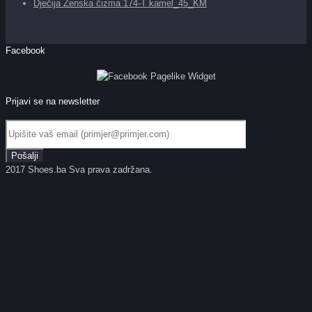
Dječija Ženska čizma 174-T kamel_45_KM
Facebook
Prijavi se na newsletter
2017 Shoes.ba Sva prava zadržana.