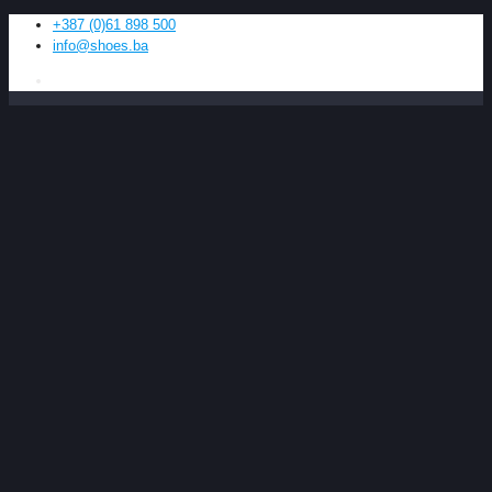
+387 (0)61 898 500
info@shoes.ba