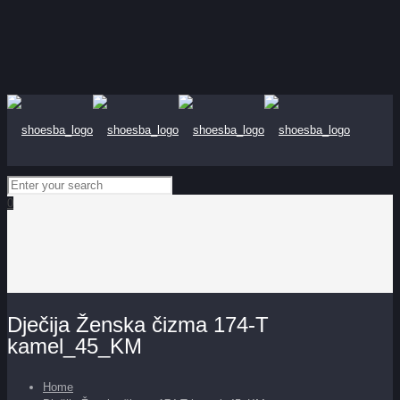
0
Dječija Ženska čizma 174-T
kamel_45_KM
Home