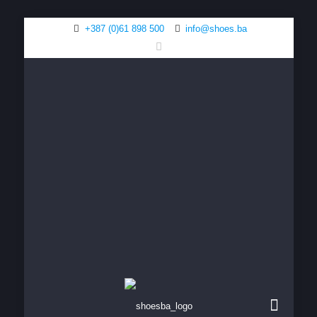
+387 (0)61 898 500
info@shoes.ba