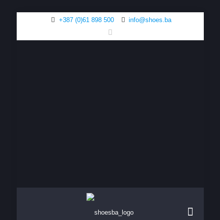
+387 (0)61 898 500
info@shoes.ba