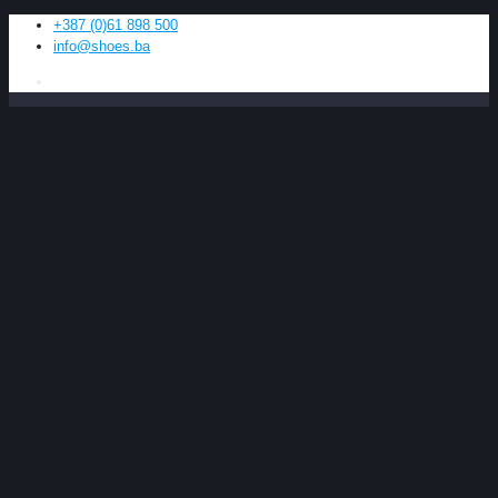
+387 (0)61 898 500
info@shoes.ba