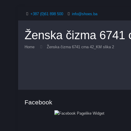
+387 (0)61 898 500
info@shoes.ba
Ženska čizma 6741 
Home
Ženska čizma 6741 crna 42_KM slika 2
Facebook