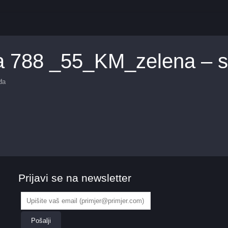
la 788 _55_KM_zelena – 
đa
Prijavi se na newsletter