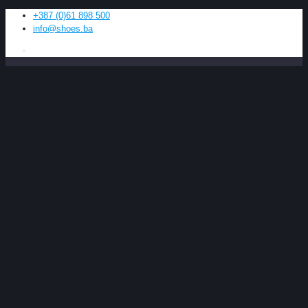
+387 (0)61 898 500
info@shoes.ba