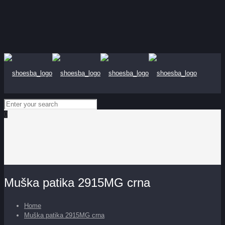
0
Muška patika 2915MG crna
Home
Muška patika 2915MG crna