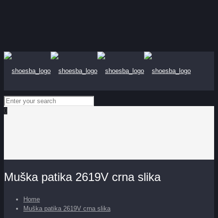
0
Muška patika 2619V crna slika
Home
Muška patika 2619V crna slika