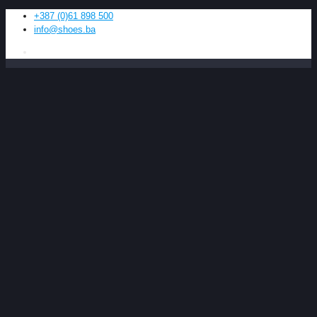
+387 (0)61 898 500
info@shoes.ba