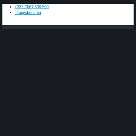
+387 (0)61 898 500
info@shoes.ba