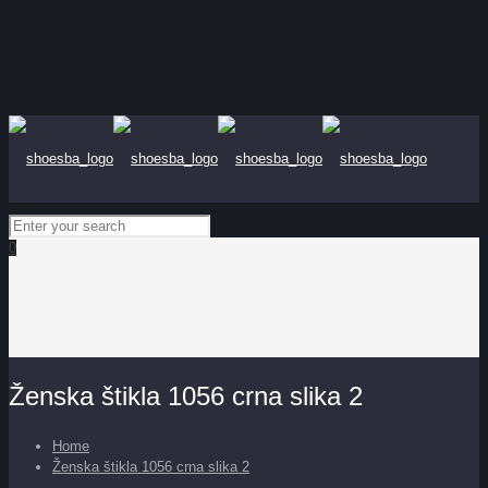
0
Ženska štikla 1056 crna slika 2
Home
Ženska štikla 1056 crna slika 2