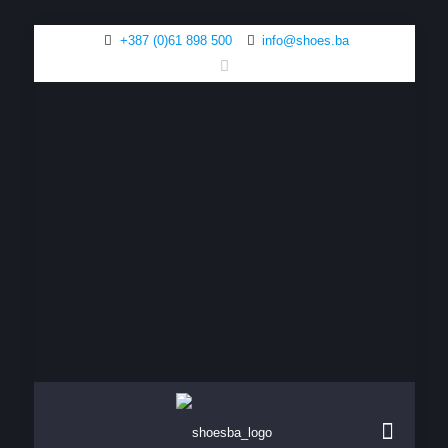
+387 (0)61 898 500
info@shoes.ba