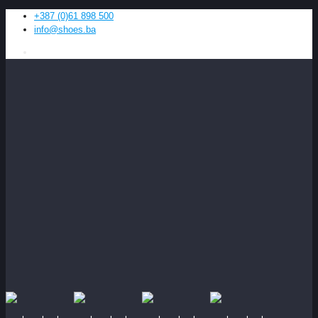
+387 (0)61 898 500
info@shoes.ba