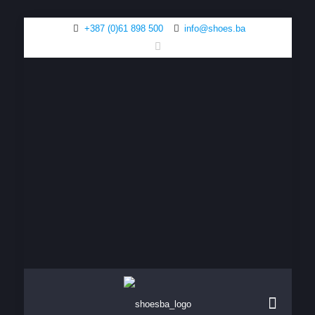
+387 (0)61 898 500
info@shoes.ba