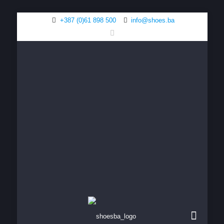
+387 (0)61 898 500
info@shoes.ba