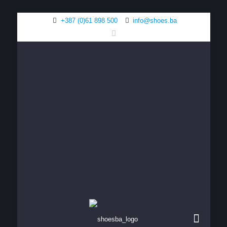
+387 (0)61 898 500
info@shoes.ba