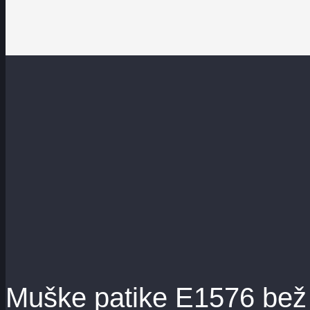
Muške patike E1576 bež