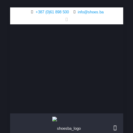
+387 (0)61 898 500
info@shoes.ba