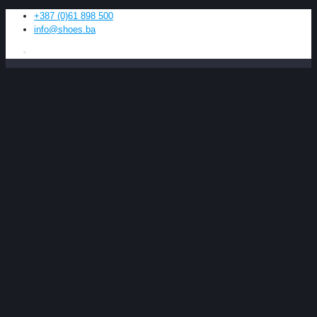
+387 (0)61 898 500
info@shoes.ba