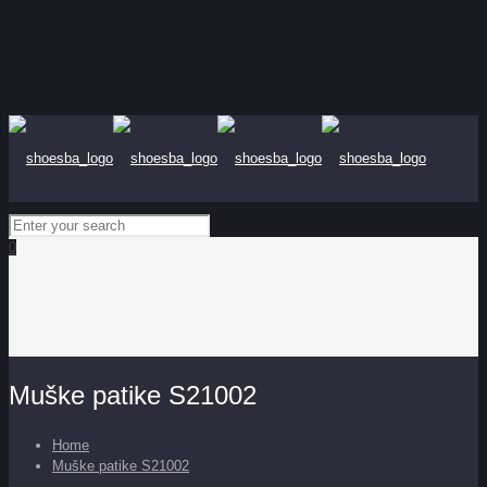
0
Muške patike S21002
Home
Muške patike S21002