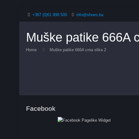
+387 (0)61 898 500
info@shoes.ba
Muške patike 666A c
Home
Muške patike 666A crna slika 2
Facebook