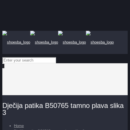
0
Dječija patika B50765 tamno plava slika
3
Home