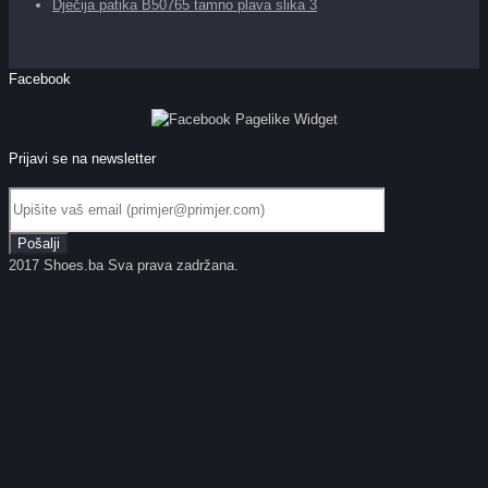
Dječija patika B50765 tamno plava slika 3
Facebook
Prijavi se na newsletter
2017 Shoes.ba Sva prava zadržana.