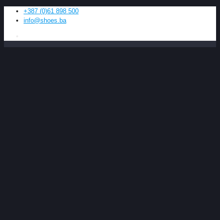
+387 (0)61 898 500
info@shoes.ba