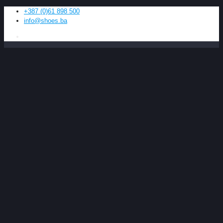
+387 (0)61 898 500
info@shoes.ba