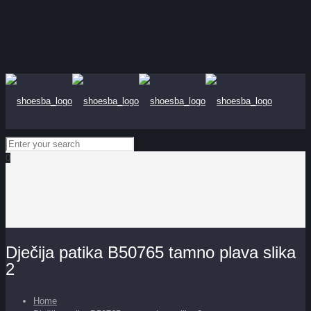
0
Dječija patika B50765 tamno plava slika
2
Home