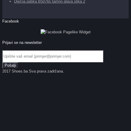
Dječija patika B50765 tamno plava slika 2
Facebook
Prijavi se na newsletter
2017 Shoes.ba Sva prava zadržana.