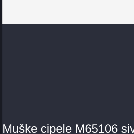
Muške cipele M65106 si