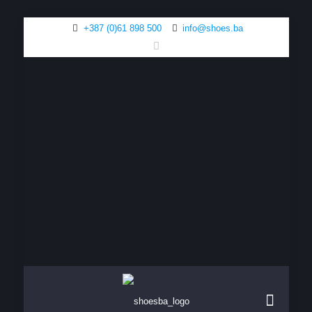
+387 (0)61 898 500
info@shoes.ba