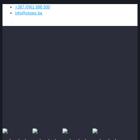
+387 (0)61 898 500
info@shoes.ba