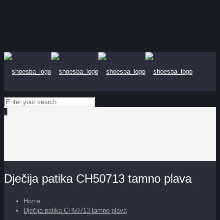
0
Dječija patika CH50713 tamno plava
Home
Dječija patika CH50713 tamno plava