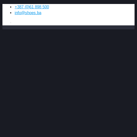
+387 (0)61 898 500
info@shoes.ba