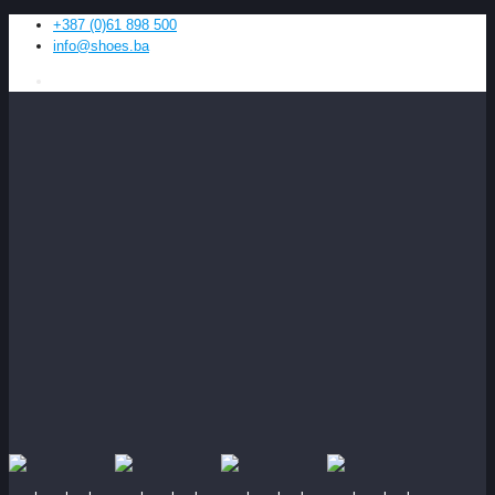
+387 (0)61 898 500
info@shoes.ba