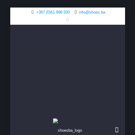
+387 (0)61 898 500
info@shoes.ba