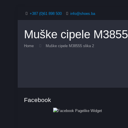
+387 (0)61 898 500
info@shoes.ba
Muške cipele M38555
Home
Muške cipele M38555 slika 2
Facebook