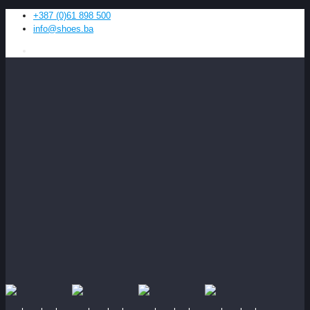
+387 (0)61 898 500
info@shoes.ba