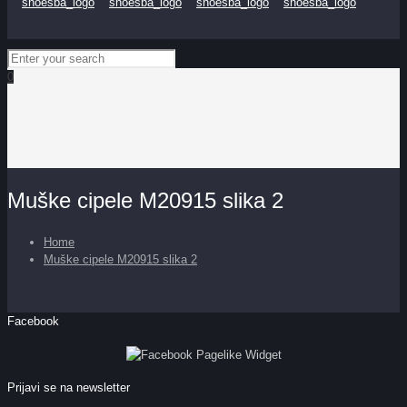
0
Muške cipele M20915 slika 2
Home
Muške cipele M20915 slika 2
Facebook
Prijavi se na newsletter