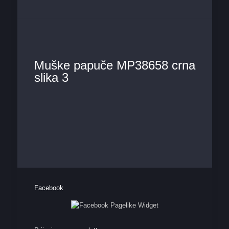
Muške papuče MP38658 crna
slika 3
Facebook