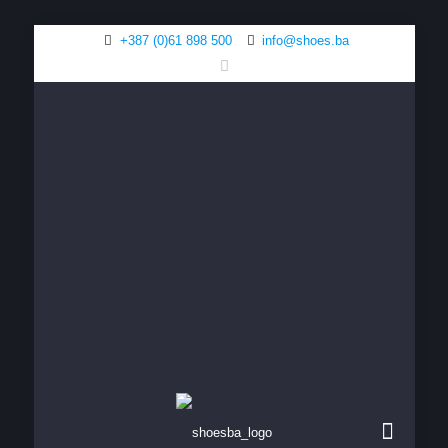
+387 (0)61 898 500
info@shoes.ba