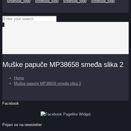
0
Muške papuče MP38658 smeđa slika 2
Home
Muške papuče MP38658 smeđa slika 2
Facebook
Prijavi se na newsletter