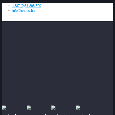
+387 (0)61 898 500
info@shoes.ba