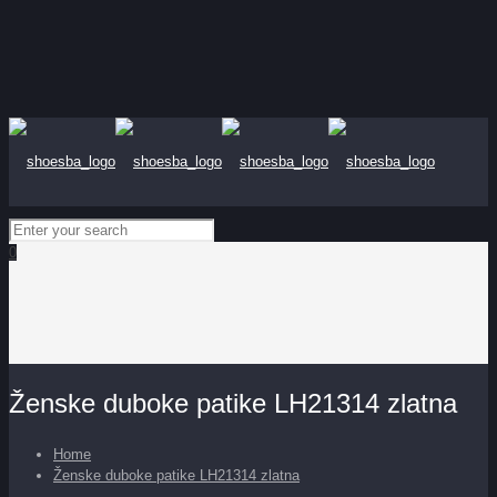
0
Ženske duboke patike LH21314 zlatna
Home
Ženske duboke patike LH21314 zlatna