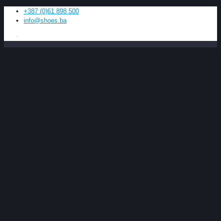
+387 (0)61 898 500
info@shoes.ba