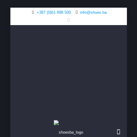
+387 (0)61 898 500
info@shoes.ba