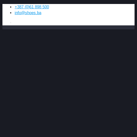
+387 (0)61 898 500
info@shoes.ba