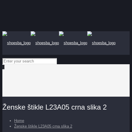
0
Ženske štikle L23A05 crna slika 2
Home
Ženske štikle L23A05 crna slika 2