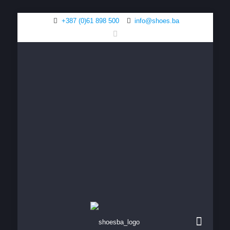
+387 (0)61 898 500
info@shoes.ba