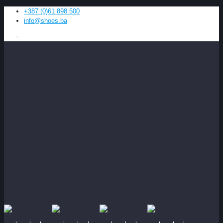
+387 (0)61 898 500
info@shoes.ba