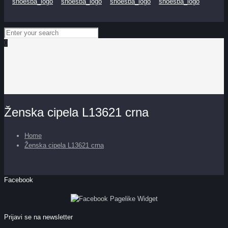
0
Ženska cipela L13621 crna
Home
Ženska cipela L13621 crna
Facebook
Prijavi se na newsletter