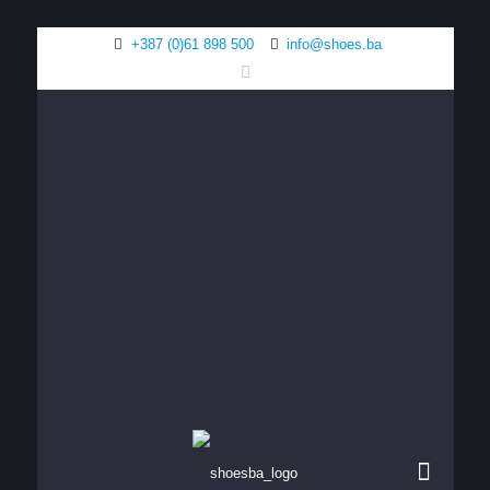
+387 (0)61 898 500
info@shoes.ba