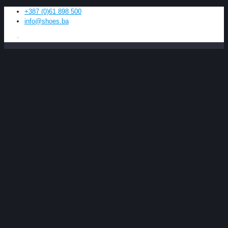
+387 (0)61 898 500
info@shoes.ba