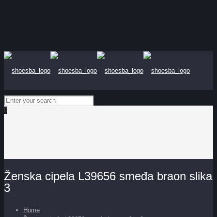
0
Ženska cipela L39656 smeđa braon slika
3
Home