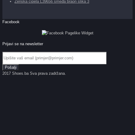
Ženska cipela L39656 smeđa braon slika 3
Facebook
Prijavi se na newsletter
2017 Shoes.ba Sva prava zadržana.